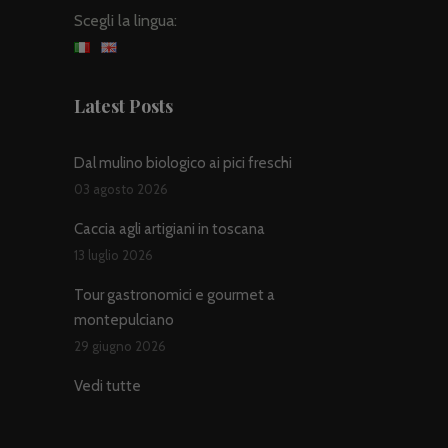
Scegli la lingua:
Latest Posts
Dal mulino biologico ai pici freschi
03 agosto 2026
Caccia agli artigiani in toscana
13 luglio 2026
Tour gastronomici e gourmet a
montepulciano
29 giugno 2026
Vedi tutte