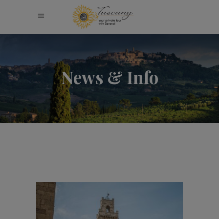
News & Info