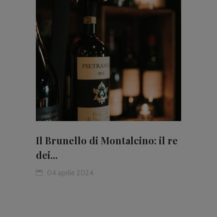
Il Brunello di Montalcino: il re
dei...
04 aprile 2024