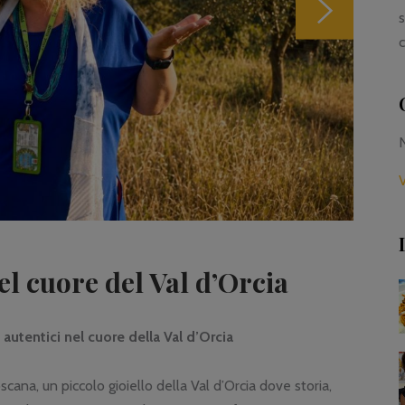
s
c
V
el cuore del Val d’Orcia
 autentici nel cuore della Val d’Orcia
scana, un piccolo gioiello della Val d’Orcia dove storia,