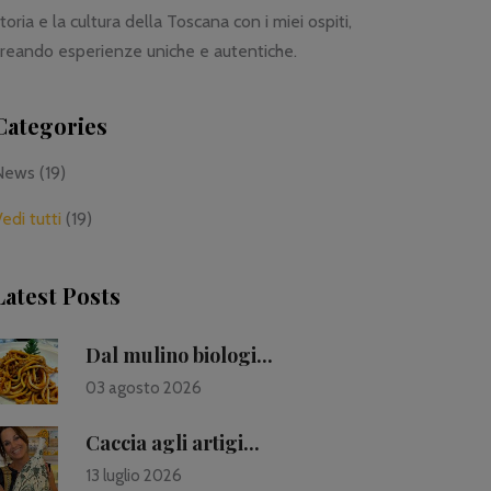
toria e la cultura della Toscana con i miei ospiti,
reando esperienze uniche e autentiche.
Categories
News
(19)
edi tutti
(19)
Latest Posts
Dal mulino biologi...
03 agosto 2026
Caccia agli artigi...
13 luglio 2026