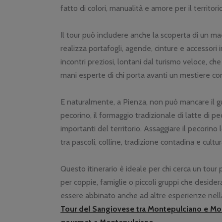
fatto di colori, manualità e amore per il territorio
Il tour può includere anche la scoperta di un mae
realizza portafogli, agende, cinture e accessori
incontri preziosi, lontani dal turismo veloce, ch
mani esperte di chi porta avanti un mestiere co
E naturalmente, a Pienza, non può mancare il g
pecorino, il formaggio tradizionale di latte di 
importanti del territorio. Assaggiare il pecorino
tra pascoli, colline, tradizione contadina e cultu
Questo itinerario è ideale per chi cerca un tour 
per coppie, famiglie o piccoli gruppi che deside
essere abbinato anche ad altre esperienze nell
Tour del Sangiovese tra Montepulciano e Mo