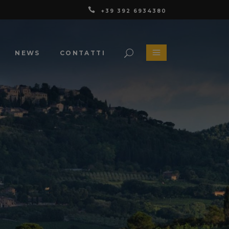
+39 392 6934380
NEWS
CONTATTI