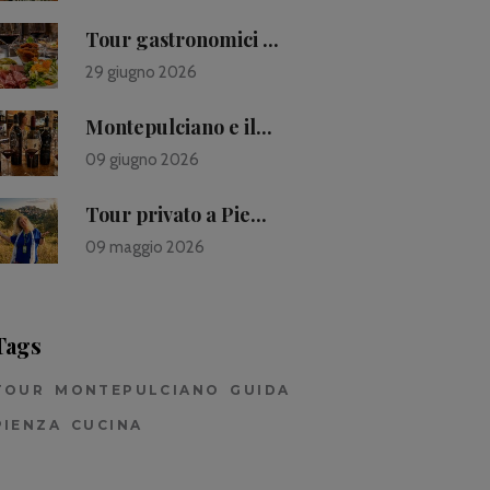
Tour gastronomici ...
29 giugno 2026
Montepulciano e il...
09 giugno 2026
Tour privato a Pie...
09 maggio 2026
Tags
TOUR
MONTEPULCIANO
GUIDA
PIENZA
CUCINA