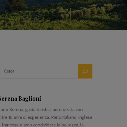
Serena Baglioni
ono Serena, guida turistica autorizzata con
ltre 18 anni di esperienza. Parlo italiano, inglese
 francese e amo condividere la bellezza, la