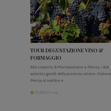
Food Gems
TOUR DEGUSTAZIONE VINO &
FORMAGGIO
Alla scoperta di Montepulciano e Pienza, i due
autentici gioielli della provincia senese. Visiter
Pienza al mattino e...
DURATA 7 ore