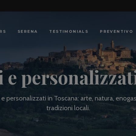
RS
SERENA
TESTIMONIALS
PREVENTIVO
i e personalizzat
i e personalizzati in Toscana: arte, natura, enog
tradizioni locali.