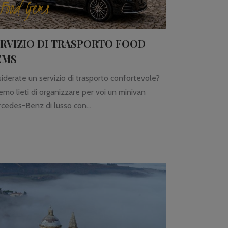
Food Gems
RVIZIO DI TRASPORTO FOOD
EMS
iderate un servizio di trasporto confortevole?
emo lieti di organizzare per voi un minivan
cedes-Benz di lusso con...