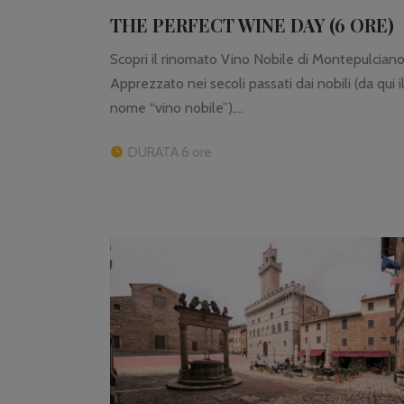
THE PERFECT WINE DAY (6 ORE)
Scopri il rinomato Vino Nobile di Montepulciano
Apprezzato nei secoli passati dai nobili (da qui i
nome “vino nobile”),...
DURATA 6 ore