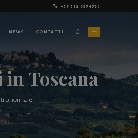
+39 392 6934380
NEWS
CONTATTI
i in Toscana
astronomia e