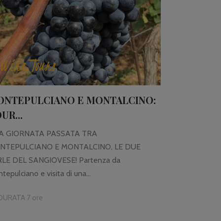
Wine Tours
ONTEPULCIANO E MONTALCINO:
UR...
A GIORNATA PASSATA TRA
NTEPULCIANO E MONTALCINO, LE DUE
LE DEL SANGIOVESE! Partenza da
tepulciano e visita di una...
DURATA 7 ore