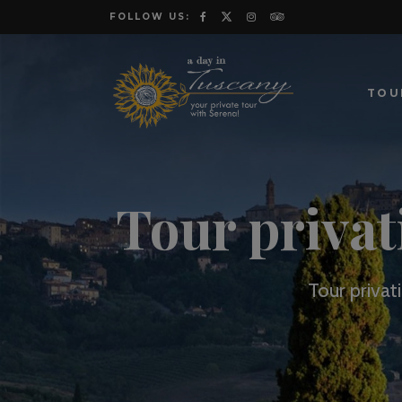
FOLLOW US:
TOU
Tour privat
Tour privat