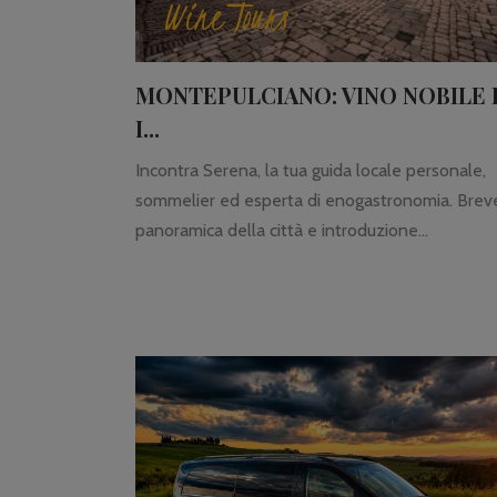
Wine Tours
MONTEPULCIANO: VINO NOBILE 
I...
Incontra Serena, la tua guida locale personale,
sommelier ed esperta di enogastronomia. Brev
panoramica della città e introduzione...