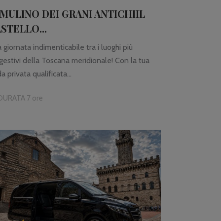
 MULINO DEI GRANI ANTICHIIL
STELLO...
 giornata indimenticabile tra i luoghi più
gestivi della Toscana meridionale! Con la tua
a privata qualificata...
DURATA 7 ore